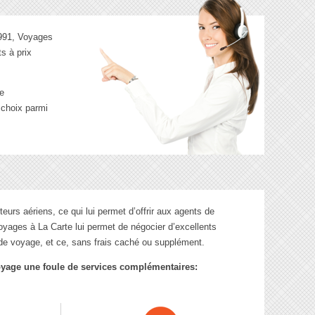
1991, Voyages
s à prix
se
 choix parmi
urs aériens, ce qui lui permet d’offrir aux agents de
 Voyages à La Carte lui permet de négocier d’excellents
de voyage, et ce, sans frais caché ou supplément.
voyage une foule de services complémentaires: