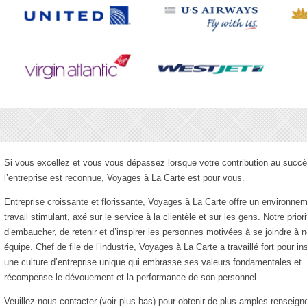
Si vous excellez et vous vous dépassez lorsque votre contribution au succ
l’entreprise est reconnue, Voyages à La Carte est pour vous.
Entreprise croissante et florissante, Voyages à La Carte offre un environne
travail stimulant, axé sur le service à la clientèle et sur les gens. Notre priori
d’embaucher, de retenir et d’inspirer les personnes motivées à se joindre à n
équipe. Chef de file de l’industrie, Voyages à La Carte a travaillé fort pour in
une culture d’entreprise unique qui embrasse ses valeurs fondamentales et
récompense le dévouement et la performance de son personnel.
Veuillez nous contacter (voir plus bas) pour obtenir de plus amples renseig