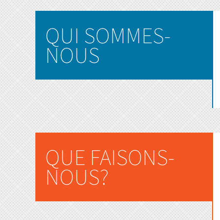
QUI SOMMES-
NOUS
QUE FAISONS-
NOUS?